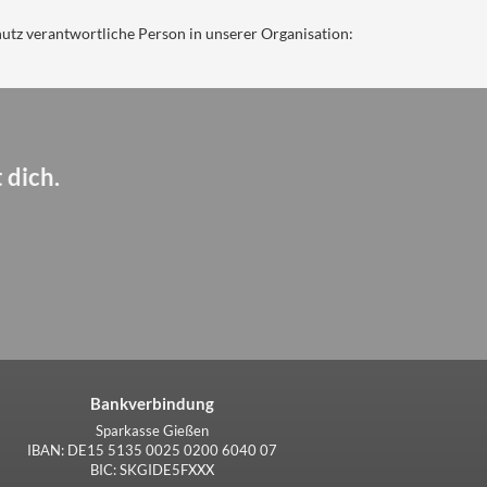
hutz verantwortliche Person in unserer Organisation:
 dich.
Bankverbindung
Sparkasse Gießen
IBAN: DE15 5135 0025 0200 6040 07
BIC: SKGIDE5FXXX