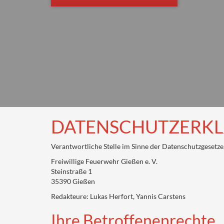
DATENSCHUTZERK
Verantwortliche Stelle im Sinne der Datenschutzgesetz
Freiwillige Feuerwehr Gießen e. V.
Steinstraße 1
35390 Gießen
Redakteure: Lukas Herfort, Yannis Carstens
Ihre Betroffenenrechte