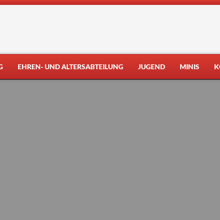
G
EHREN- UND ALTERSABTEILUNG
JUGEND
MINIS
K