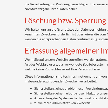
die Verarbeitung zur Wahrung berechtigter Interessen e
Nichtweitergabe Ihrer Daten haben.
Löschung bzw. Sperrung
Wir halten uns an die Grundsätze der Datenvermeidung 
genannten Zwecke erforderlich ist oder wie es die vom G
werden die entsprechenden Daten routinemäßig und ents
Erfassung allgemeiner I
Wenn Sie auf unsere Website zugreifen, werden automati
Art des Webbrowsers, das verwendete Betriebssystem, d
welche keine Rückschlüsse auf Ihre Person zulassen.
Diese Informationen sind technisch notwendig, um von I
insbesondere zu folgenden Zwecken verarbeitet:
Sicherstellung eines problemlosen Verbindungsa
Sicherstellung einer reibungslosen Nutzung unse
Auswertung der Systemsicherheit und -stabilität
zu weiteren administrativen Zwecken.