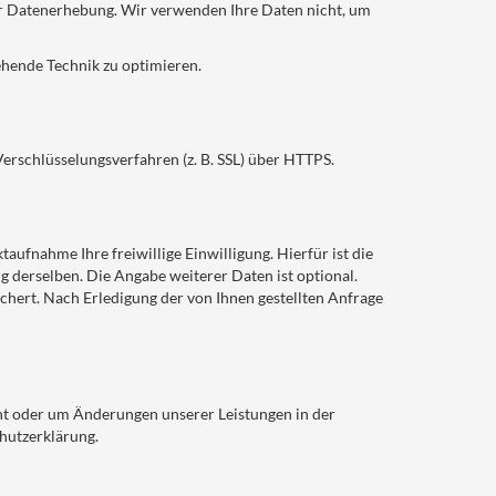
ur Datenerhebung. Wir verwenden Ihre Daten nicht, um
ehende Technik zu optimieren.
erschlüsselungsverfahren (z. B. SSL) über HTTPS.
aufnahme Ihre freiwillige Einwilligung. Hierfür ist die
 derselben. Die Angabe weiterer Daten ist optional.
ert. Nach Erledigung der von Ihnen gestellten Anfrage
cht oder um Änderungen unserer Leistungen in der
chutzerklärung.