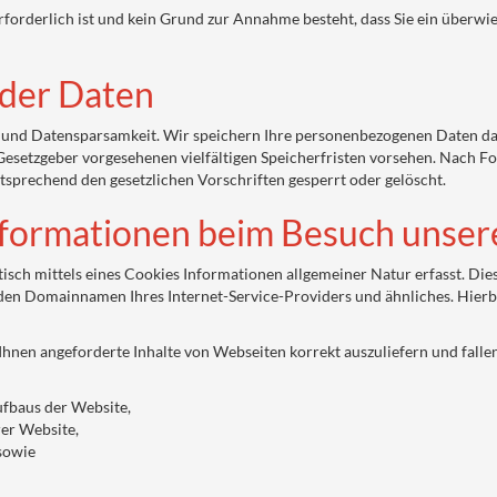
rforderlich ist und kein Grund zur Annahme besteht, dass Sie ein überwi
 der Daten
und Datensparsamkeit. Wir speichern Ihre personenbezogenen Daten daher
esetzgeber vorgesehenen vielfältigen Speicherfristen vorsehen. Nach For
prechend den gesetzlichen Vorschriften gesperrt oder gelöscht.
nformationen beim Besuch unser
sch mittels eines Cookies Informationen allgemeiner Natur erfasst. Dies
en Domainnamen Ihres Internet-Service-Providers und ähnliches. Hierbei
hnen angeforderte Inhalte von Webseiten korrekt auszuliefern und falle
ufbaus der Website,
rer Website,
 sowie