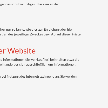
egendes schutzwürdiges Interesse an der
 nur so lange, wie dies zur Erreichung der hier
tfall des jeweiligen Zweckes bzw. Ablauf dieser Fristen
er Website
e Informationen (Server-Logfiles) beinhalten etwa die
 handelt es sich ausschließlich um Informationen,
n bei Nutzung des Internets zwingend an. Sie werden