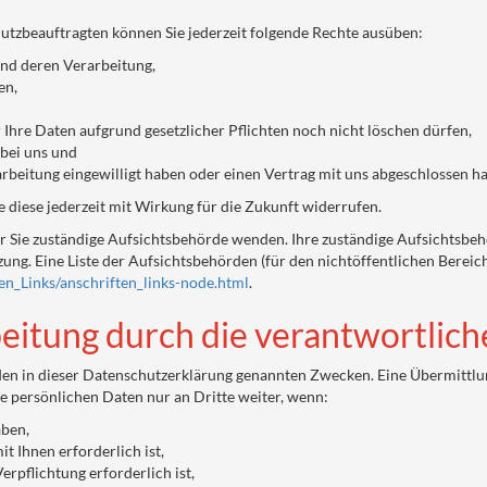
tzbeauftragten können Sie jederzeit folgende Rechte ausüben:
und deren Verarbeitung,
en,
Ihre Daten aufgrund gesetzlicher Pflichten noch nicht löschen dürfen,
bei uns und
arbeitung eingewilligt haben oder einen Vertrag mit uns abgeschlossen h
ie diese jederzeit mit Wirkung für die Zukunft widerrufen.
für Sie zuständige Aufsichtsbehörde wenden. Ihre zuständige Aufsichtsbe
ng. Eine Liste der Aufsichtsbehörden (für den nichtöffentlichen Bereich)
en_Links/anschriften_links-node.html
.
itung durch die verantwortliche
en in dieser Datenschutzerklärung genannten Zwecken. Eine Übermittlung
re persönlichen Daten nur an Dritte weiter, wenn:
aben,
t Ihnen erforderlich ist,
erpflichtung erforderlich ist,