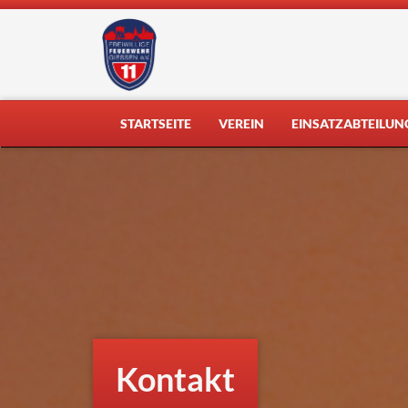
Skip
to
content
STARTSEITE
VEREIN
EINSATZABTEILUN
Kontakt