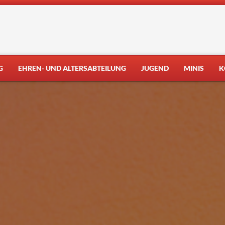
G
EHREN- UND ALTERSABTEILUNG
JUGEND
MINIS
K