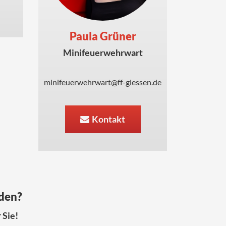
Paula Grüner
Minifeuerwehrwart
minifeuerwehrwart@ff-giessen.de
Kontakt
nden?
 Sie!