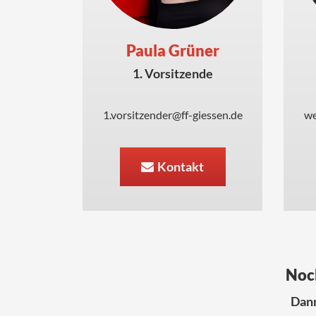
Paula Grüner
1. Vorsitzende
1.vorsitzender@ff-giessen.de
we
Kontakt
Noch
Dann