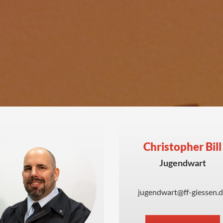
Christopher Bill
Jugendwart
jugendwart@ff-giessen.