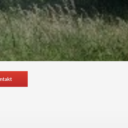
ntakt