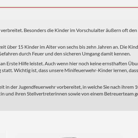
t verbreitet. Besonders die Kinder im Vorschulalter äußern oft 
t über 15 Kinder im Alter von sechs bis zehn Jahren an. Die Kind
 Gefahren durch Feuer und den sicheren Umgang damit kennen.
n Erste Hilfe leistet. Auch wenn hier noch keine ernsthaften Übu
statt. Wichtig ist, dass unsere Minifeuerwehr-Kinder lernen, dass
eit in der Jugendfeuerwehr vorbereitet, in welche Sie nach ihrem
 und ihren Stellvertreterinnen sowie von einem Betreuerteam ge