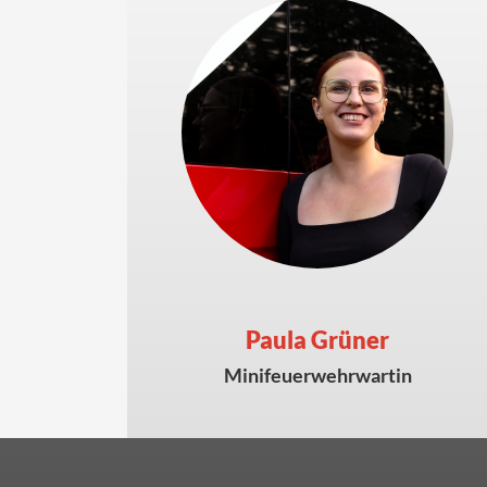
Paula Grüner
Minifeuerwehrwartin