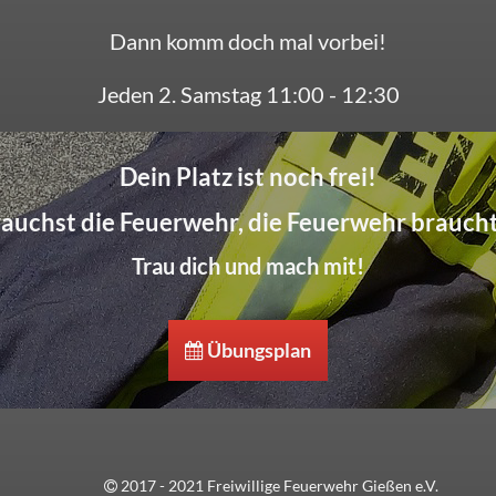
Dann komm doch mal vorbei!
Jeden 2. Samstag 11:00 - 12:30
Dein Platz ist noch frei!
auchst die Feuerwehr, die Feuerwehr braucht
Trau dich und mach mit!
Übungsplan
2017 - 2021 Freiwillige Feuerwehr Gießen e.V.