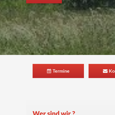
Termine
Ko
Wer sind wir ?