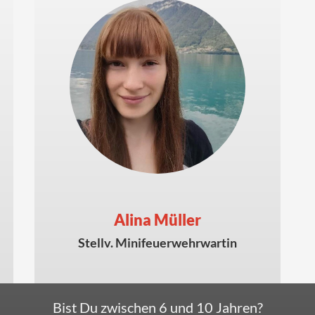
Alina Müller
Stellv. Minifeuerwehrwartin
Bist Du zwischen 6 und 10 Jahren?