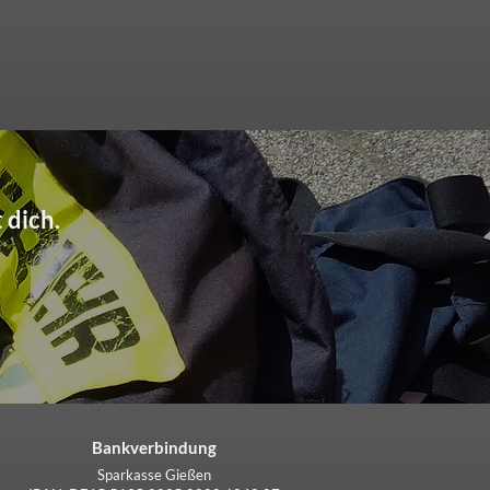
 dich.
Bankverbindung
Sparkasse Gießen