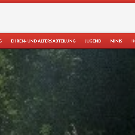
G
EHREN- UND ALTERSABTEILUNG
JUGEND
MINIS
K