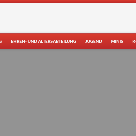
G
EHREN- UND ALTERSABTEILUNG
JUGEND
MINIS
K