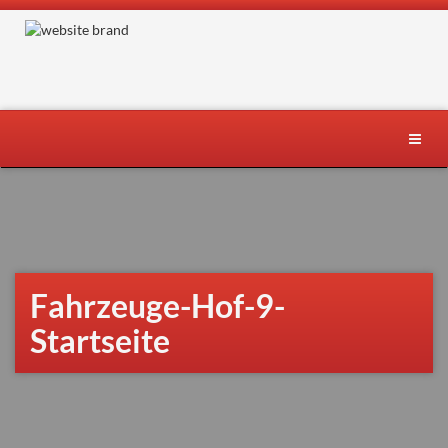
Skip
to
content
Toggle
naviga
Fahrzeuge-Hof-9-
Startseite