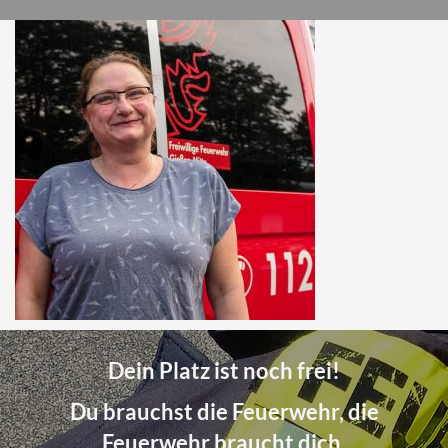
Dein Platz ist noch frei!
Du brauchst die Feuerwehr, die
Feuerwehr braucht dich.