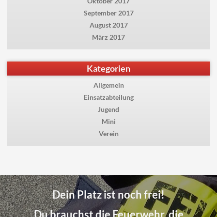
Oktober 2017
September 2017
August 2017
März 2017
Kategorien
Allgemein
Einsatzabteilung
Jugend
Mini
Verein
Dein Platz ist noch frei!
Du brauchst die Feuerwehr, die