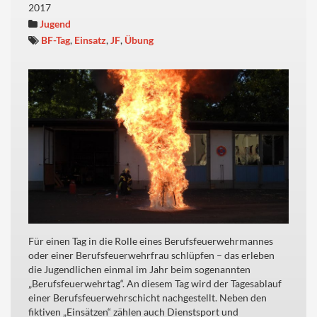
2017
Jugend
BF-Tag
,
Einsatz
,
JF
,
Übung
Für einen Tag in die Rolle eines Berufsfeuerwehrmannes
oder einer Berufsfeuerwehrfrau schlüpfen – das erleben
die Jugendlichen einmal im Jahr beim sogenannten
„Berufsfeuerwehrtag“. An diesem Tag wird der Tagesablauf
einer Berufsfeuerwehrschicht nachgestellt. Neben den
fiktiven „Einsätzen“ zählen auch Dienstsport und