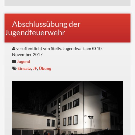
Abschlussübung der
Jugendfeuerwehr
veröffentlicht von Stellv. Jugendwart am
10.
November 2017
Jugend
Einsatz
,
JF
,
Übung