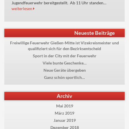
Jugendfeuerwehr bereitgestellt. Ab 11 Uhr standen…
weiterlesen
Beitragsnavigation
Ältere Beiträge
Neueste Beiträge
Freiwillige Feuerwehr Gießen-Mitte ist Vizekreismeister und
qualifiziert sich für den Bezirksentscheid
Sport in der City mit der Feuerwehr
Viele bunte Geschenke…
Neue Geräte übergeben
Ganz schön sportlich…
Archiv
Mai 2019
März 2019
Januar 2019
Dezember 2018