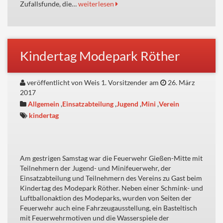
Zufallsfunde, die…
weiterlesen
Kindertag Modepark Röther
veröffentlicht von Weis 1. Vorsitzender am
26. März
2017
Allgemein
,
Einsatzabteilung
,
Jugend
,
Mini
,
Verein
kindertag
Am gestrigen Samstag war die Feuerwehr Gießen-Mitte mit
Teilnehmern der Jugend- und Minifeuerwehr, der
Einsatzabteilung und Teilnehmern des Vereins zu Gast beim
Kindertag des Modepark Röther. Neben einer Schmink- und
Luftballonaktion des Modeparks, wurden von Seiten der
Feuerwehr auch eine Fahrzeugausstellung, ein Basteltisch
mit Feuerwehrmotiven und die Wasserspiele der