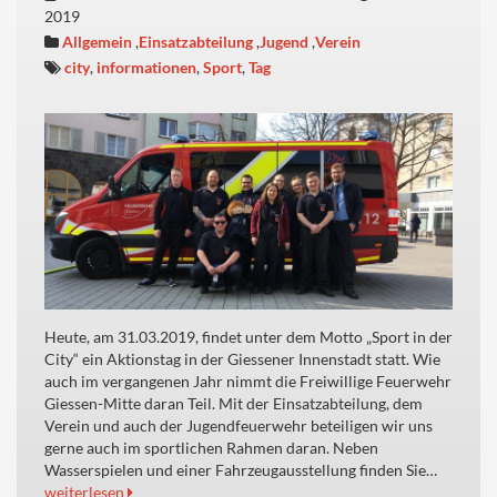
2019
Allgemein
,
Einsatzabteilung
,
Jugend
,
Verein
city
,
informationen
,
Sport
,
Tag
Heute, am 31.03.2019, findet unter dem Motto „Sport in der
City“ ein Aktionstag in der Giessener Innenstadt statt. Wie
auch im vergangenen Jahr nimmt die Freiwillige Feuerwehr
Giessen-Mitte daran Teil. Mit der Einsatzabteilung, dem
Verein und auch der Jugendfeuerwehr beteiligen wir uns
gerne auch im sportlichen Rahmen daran. Neben
Wasserspielen und einer Fahrzeugausstellung finden Sie…
weiterlesen