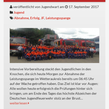
veröffentlicht von Jugendwart am
17. September 2017
Jugend
Abnahme
,
Erfolg
,
JF
,
Leistungsspange
Intensive Vorbereitung steckt den Jugendlichen in den
Knochen, die sich heute Morgen zur Abnahme der
Leistungsspange im Wetteraukreis bereits um 06:45 Uhr
auf der Wache getroffen haben. Das Ziel ist klar vor Augen:
Alle wollen heute erfolgreich die Prüfungen hinter sich
bringen, um am Ende des Tages das höchste Abzeichen der
Deutschen Jugendfeuerwehr stolz an der Brust…
weiterlesen