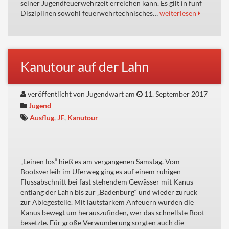
seiner Jugendfeuerwehrzeit erreichen kann. Es gilt in fünf
Disziplinen sowohl feuerwehrtechnisches…
weiterlesen
Kanutour auf der Lahn
veröffentlicht von Jugendwart am
11. September 2017
Jugend
Ausflug
,
JF
,
Kanutour
„Leinen los“ hieß es am vergangenen Samstag. Vom
Bootsverleih im Uferweg ging es auf einem ruhigen
Flussabschnitt bei fast stehendem Gewässer mit Kanus
entlang der Lahn bis zur „Badenburg“ und wieder zurück
zur Ablegestelle. Mit lautstarkem Anfeuern wurden die
Kanus bewegt um herauszufinden, wer das schnellste Boot
besetzte. Für große Verwunderung sorgten auch die