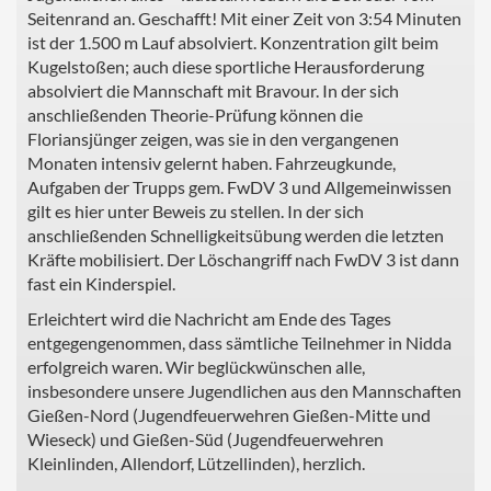
Seitenrand an. Geschafft! Mit einer Zeit von 3:54 Minuten
ist der 1.500 m Lauf absolviert. Konzentration gilt beim
Kugelstoßen; auch diese sportliche Herausforderung
absolviert die Mannschaft mit Bravour. In der sich
anschließenden Theorie-Prüfung können die
Floriansjünger zeigen, was sie in den vergangenen
Monaten intensiv gelernt haben. Fahrzeugkunde,
Aufgaben der Trupps gem. FwDV 3 und Allgemeinwissen
gilt es hier unter Beweis zu stellen. In der sich
anschließenden Schnelligkeitsübung werden die letzten
Kräfte mobilisiert. Der Löschangriff nach FwDV 3 ist dann
fast ein Kinderspiel.
Erleichtert wird die Nachricht am Ende des Tages
entgegengenommen, dass sämtliche Teilnehmer in Nidda
erfolgreich waren. Wir beglückwünschen alle,
insbesondere unsere Jugendlichen aus den Mannschaften
Gießen-Nord (Jugendfeuerwehren Gießen-Mitte und
Wieseck) und Gießen-Süd (Jugendfeuerwehren
Kleinlinden, Allendorf, Lützellinden), herzlich.