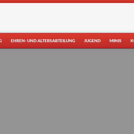
G
EHREN- UND ALTERSABTEILUNG
JUGEND
MINIS
K