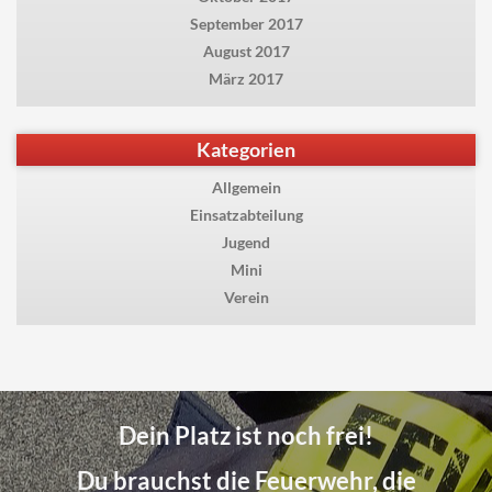
September 2017
August 2017
März 2017
Kategorien
Allgemein
Einsatzabteilung
Jugend
Mini
Verein
Dein Platz ist noch frei!
Du brauchst die Feuerwehr, die