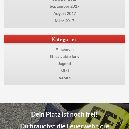
September 2017
August 2017
März 2017
Kategorien
Allgemein
Einsatzabteilung
Jugend
Mini
Verein
Dein Platz ist noch frei!
Du brauchst die Feuerwehr, die