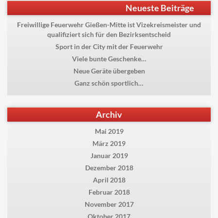
Beitragsnavigation
Previous
Geräte der Feuerwehr
Neueste Beiträge
post:
Freiwillige Feuerwehr Gießen-Mitte ist Vizekreismeister und
qualifiziert sich für den Bezirksentscheid
Sport in der City mit der Feuerwehr
Viele bunte Geschenke…
Neue Geräte übergeben
Ganz schön sportlich…
Archiv
Mai 2019
März 2019
Januar 2019
Dezember 2018
April 2018
Februar 2018
November 2017
Oktober 2017