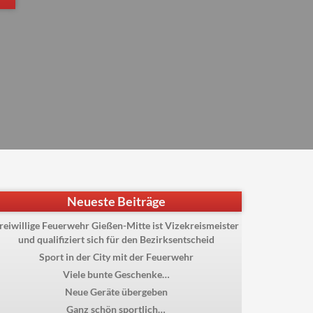
Neueste Beiträge
reiwillige Feuerwehr Gießen-Mitte ist Vizekreismeister
und qualifiziert sich für den Bezirksentscheid
Sport in der City mit der Feuerwehr
Viele bunte Geschenke…
Neue Geräte übergeben
Ganz schön sportlich…