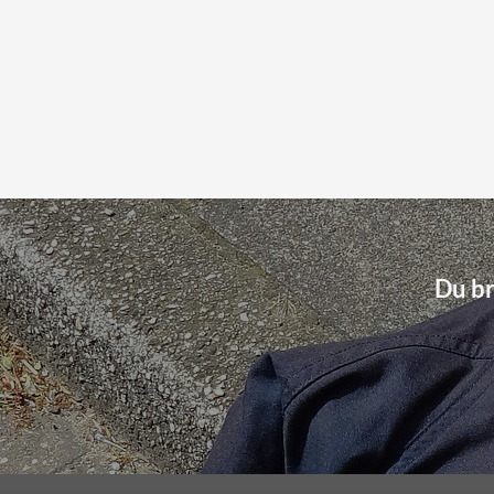
Du br