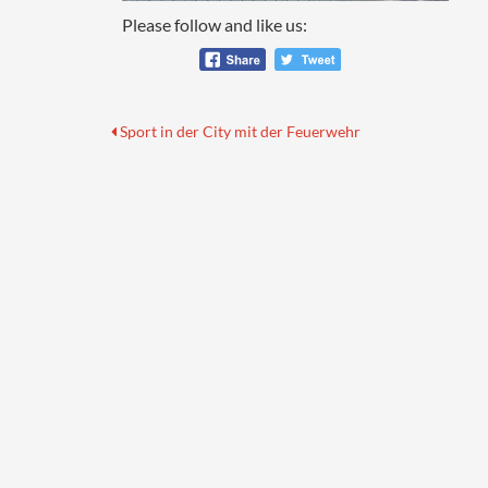
Please follow and like us:
Beitragsnavigation
Previous
Sport in der City mit der Feuerwehr
post: