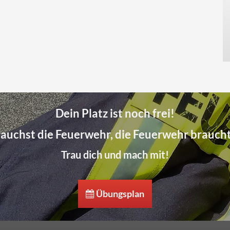
Dein Platz ist noch frei!
auchst die Feuerwehr, die Feuerwehr braucht
Trau dich und mach mit!
Übungsplan