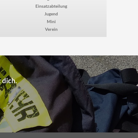
Einsatzabteilung
Jugend
Mini
Verein
 dich.