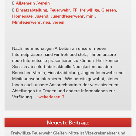
Allgemein
Verein
,
Einsatzabteilung
Feuerwehr
FF
freiwillige
Giessen
,
,
,
,
,
Homepage
Jugend
Jugendfeuerwehr
mini
,
,
,
,
Minifeuerwehr
neu
verein
,
,
Nach mehrmonatigen Arbeiten an unserer neuen
Internetpräsenz, sind wir froh und stolz, Ihnen unsere
neue Internetseite präsentieren zu können. Hier können
Sie sich ab sofort über aktuelle Neuigkeiten aus den
Bereichen Verein, Einsatzabteilung, Jugendfeuerwehr und
Minifeuerwehr informieren. Wie bereits gewohnt, stehen
Ihnen auch unsere Ansprechpartner der verschiedenen
Abteilungen für Fragen und andere Informationen zur
Verfügung….
weiterlesen
Neueste Beiträge
Freiwillige Feuerwehr Gießen-Mitte ist Vizekreismeister und