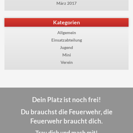
März 2017
Kategorien
Allgemein
Einsatzabteilung
Jugend
Mini
Verein
Dein Platz ist noch frei!
Du brauchst die Feuerwehr, die
Feuerwehr braucht dich.
Trau dich und mach mit!